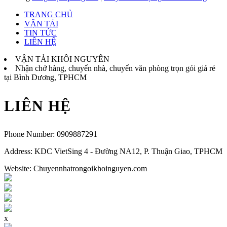
TRANG CHỦ
VẬN TẢI
TIN TỨC
LIÊN HỆ
VẬN TẢI KHÔI NGUYÊN
Nhận chở hàng, chuyển nhà, chuyển văn phòng trọn gói giá rẻ
tại Bình Dương, TPHCM
LIÊN HỆ
Phone Number:
0909887291
Address:
KDC VietSing 4 - Đường NA12, P. Thuận Giao, TPHCM
Website: Chuyennhatrongoikhoinguyen.com
x