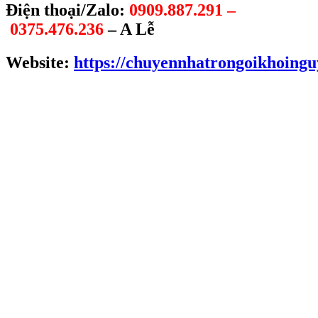
Điện thoại/Zalo:
0909.887.291
–
0375.476.236
– A Lễ
Website:
https://chuyennhatrongoikhoing