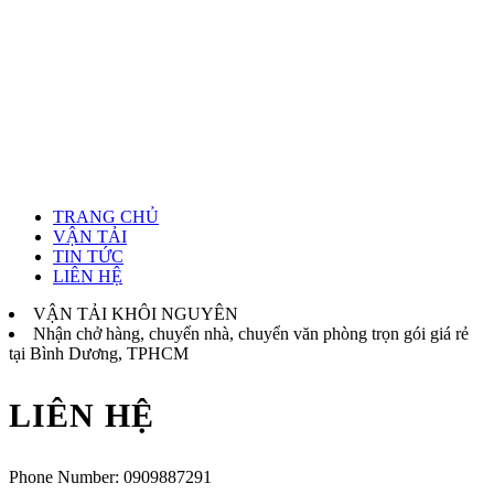
TRANG CHỦ
VẬN TẢI
TIN TỨC
LIÊN HỆ
VẬN TẢI KHÔI NGUYÊN
Nhận chở hàng, chuyển nhà, chuyển văn phòng trọn gói giá rẻ
tại Bình Dương, TPHCM
LIÊN HỆ
Phone Number:
0909887291