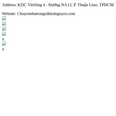
Address:
KDC VietSing 4 - Đường NA12, P. Thuận Giao, TPHCM
Website: Chuyennhatrongoikhoinguyen.com
x
x