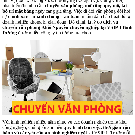
lĩnh vực sản xuất, logistics, thương mại và dịch vụ. Cùng với sự
phát triển đó, nhu cầu
chuyển văn phòng, mở rộng quy mô, tái
bố trí mặt bằng
ngày càng gia tăng. Việc di dời văn phòng đòi hỏi
sự
chính xác – nhanh chóng – an toàn
, nhằm đảm bảo hoạt động
doanh nghiệp không bị gián đoạn. Đó chính là lý do
dịch vụ
chuyển văn phòng Khôi Nguyên chuyên nghiệp tại VSIP 1 Bình
Dương
được nhiều công ty tin tưởng lựa chọn.
Với kinh nghiệm nhiều năm phục vụ các doanh nghiệp trong khu
công nghiệp, chúng tôi am hiểu
quy trình làm việc, thời gian vận
hành và các yêu cầu an ninh nghiêm ngặt
tại VSIP 1. Trước mỗi