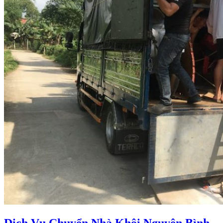
Dịch Vụ Chuyển Nhà Khôi Nguyên Bình