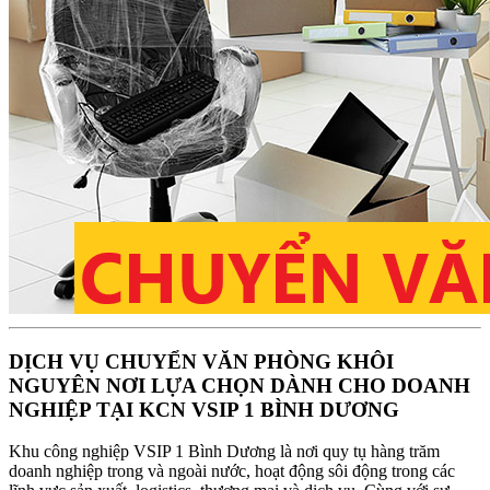
DỊCH VỤ CHUYỂN VĂN PHÒNG KHÔI
NGUYÊN NƠI LỰA CHỌN DÀNH CHO DOANH
NGHIỆP TẠI KCN VSIP 1 BÌNH DƯƠNG
Khu công nghiệp VSIP 1 Bình Dương là nơi quy tụ hàng trăm
doanh nghiệp trong và ngoài nước, hoạt động sôi động trong các