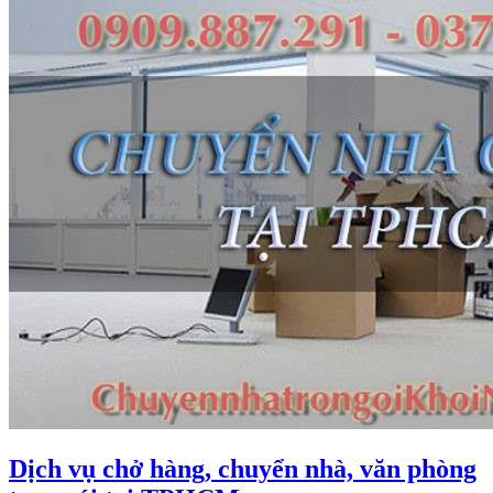
L
A
Dịch vụ chở hàng, chuyển nhà, văn phòng