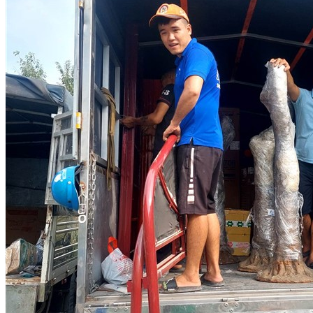
Cho
Mọi
Gia
Đình