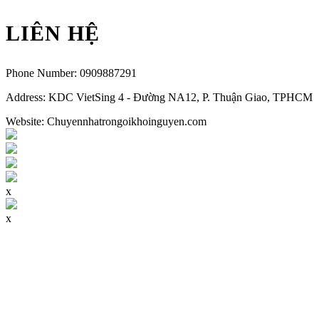
LIÊN HỆ
Phone Number:
0909887291
Address:
KDC VietSing 4 - Đường NA12, P. Thuận Giao, TPHCM
Website: Chuyennhatrongoikhoinguyen.com
x
x