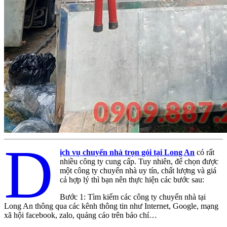
D
ịch vụ chuyển nhà trọn gói tại Long An
có rất
nhiều
công ty cung cấp. Tuy nhiên, để chọn được
một công ty chuyển nhà uy tín, chất lượng và giá
cả hợp lý thì bạn nên thực hiện các bước sau:
Bước 1: Tìm kiếm các công ty chuyển nhà tại
Long An thông qua các kênh thông tin như Internet, Google, mạng
xã hội facebook, zalo, quảng cáo trên báo chí…