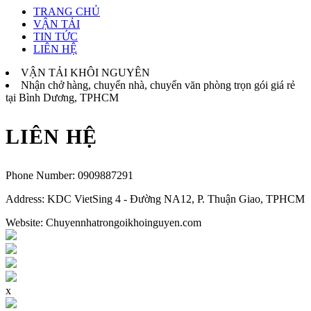
TRANG CHỦ
VẬN TẢI
TIN TỨC
LIÊN HỆ
VẬN TẢI KHÔI NGUYÊN
Nhận chở hàng, chuyển nhà, chuyển văn phòng trọn gói giá rẻ
tại Bình Dương, TPHCM
LIÊN HỆ
Phone Number:
0909887291
Address:
KDC VietSing 4 - Đường NA12, P. Thuận Giao, TPHCM
Website: Chuyennhatrongoikhoinguyen.com
x