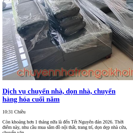
Dịch vụ chuyển nhà, dọn nhà, chuyển
Dịch
hàng hóa cuối năm
vụ
10:31 Chiều
chuyển
nhà,
Còn khoảng hơn 1 tháng nữa là đến Tết Nguyên đán 2026. Thời
điểm này, nhu cầu mua sắm đồ nội thất, trang trí, dọn dẹp nhà cửa,
dọn
chuyển văn