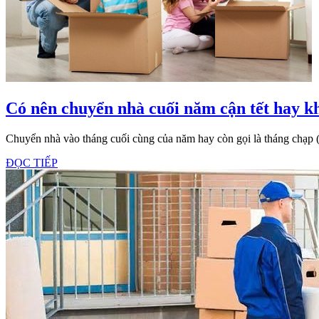
Có nên chuyển nhà cuối năm cận tết hay k
Chuyển nhà vào tháng cuối cùng của năm hay còn gọi là tháng chạp 
ĐỌC
ĐỌC TIẾP
TIẾP